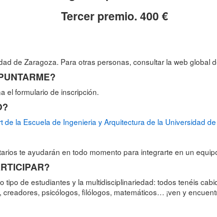
Tercer premio. 400
€
dad de Zaragoza. Para otras personas, consultar la web global d
APUNTARME
?
na el formulario de inscripción.
O
?
rt de la Escuela de Ingenieria y Arquitectura de la Universidad 
ntarios te ayudarán en todo momento para integrarte en un equipo
ARTICIPAR
?
o tipo de estudiantes y la multidisciplinariedad: todos tenéis 
, creadores, psicólogos, filólogos, matemáticos… ¡ven y encuent