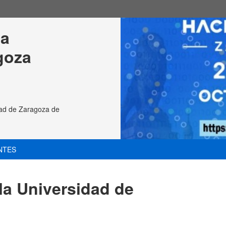
a 
goza
ad de Zaragoza de
NTES
 Universidad de