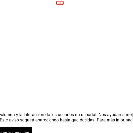
olumen y la interacción de los usuarios en el portal. Nos ayudan a mejo
 Este aviso seguirá apareciendo hasta que decidas. Para más informació
Organizado por Cáted
odas las cookies