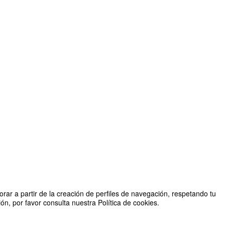
rar a partir de la creación de perfiles de navegación, respetando tu
n, por favor consulta nuestra Política de cookies.
ra TELEFÓNICA - Universidad de Zaragoza de Ciberseguridad