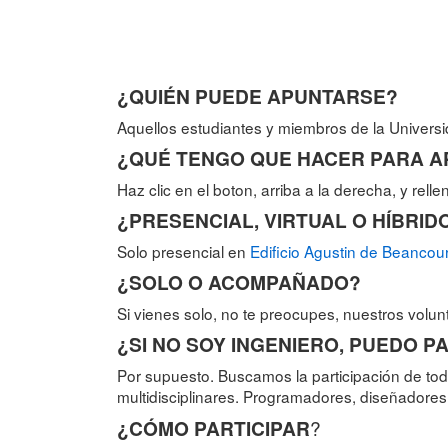
¿QUIÉN PUEDE APUNTARSE?
Aquellos estudiantes y miembros de la Universi
¿
QUÉ TENGO QUE HACER PARA 
Haz clic en el boton, arriba a la derecha, y relle
¿
PRESENCIAL, VIRTUAL O HÍBRID
Solo presencial en
Edificio Agustin de Beancou
¿
SOLO O ACOMPAÑADO
?
Si vienes solo, no te preocupes, nuestros volu
¿
SI NO SOY INGENIERO, PUEDO P
Por supuesto. Buscamos la participación de tod
multidisciplinares. Programadores, diseñadores
¿CÓMO PARTICIPAR
?