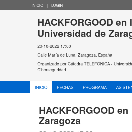
INICIO
|
LOGIN
HACKFORGOOD en l
Universidad de Zara
20-10-2022 17:00
Calle María de Luna, Zaragoza, España
Organizado por
Cátedra TELEFÓNICA - Universid
Ciberseguridad
INICIO
FECHAS
PROGRAMA
ASISTE
HACKFORGOOD en la
Zaragoza