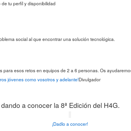
de tu perfíl y disponibilidad
oblema social al que encontrar una solución tecnológica.
es para esos retos en equipos de 2 a 6 personas. Os ayudaremo
otros jóvenes como vosotros y adelante!
Divulgador
, dando a conocer la 8ª Edición del H4G.
¡Dadlo a conocer!