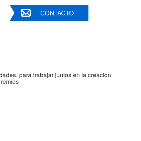
CONTACTO
!
ades, para trabajar juntos en la creación
premios