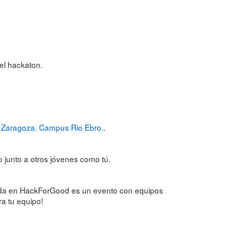
el hackaton.
de Zaragoza. Campus Rio Ebro.
.
 junto a otros jóvenes como tú.
cabida en HackForGood es un evento con equipos
ra tu equipo!