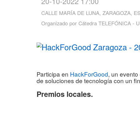
20-10-2022 17:00
CALLE MARÍA DE LUNA, ZARAGOZA, E
Organizado por
Cátedra TELEFÓNICA - Uni
Participa en
HackForGood
, un evento
de soluciones de tecnología con un fi
Premios locales.