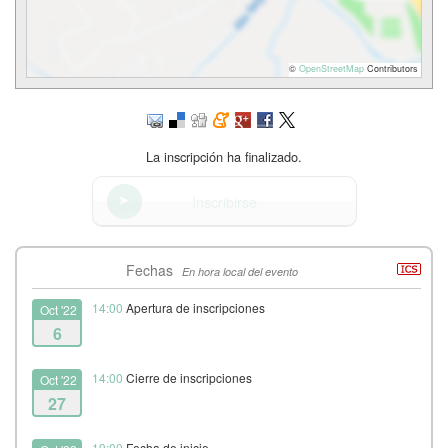
©
OpenStreetMap
Contributors
La inscripción ha finalizado.
Inscribirse
Fechas
En hora local del evento
14:00
Apertura de inscripciones
Oct '22
6
14:00
Cierre de inscripciones
Oct '22
27
19:00
Fecha de inicio