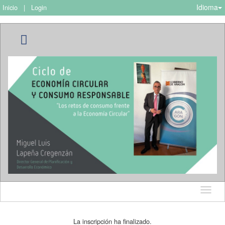
Idioma
Inicio
|
Login
Idioma
La inscripción ha finalizado.