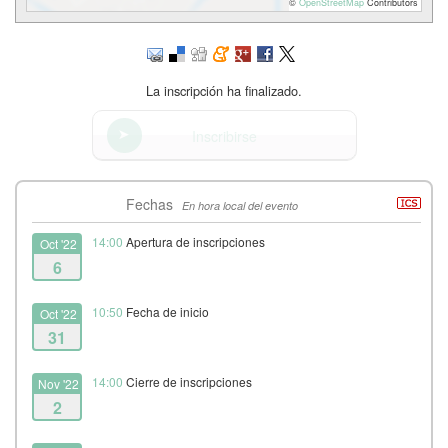
©
OpenStreetMap
Contributors
La inscripción ha finalizado.
Inscribirse
Fechas
En hora local del evento
14:00
Apertura de inscripciones
Oct '22
6
10:50
Fecha de inicio
Oct '22
31
14:00
Cierre de inscripciones
Nov '22
2