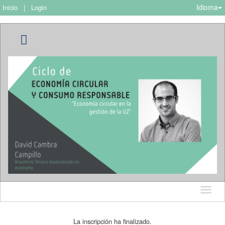
Idioma
Inicio
|
Login
Idioma
La inscripción ha finalizado.