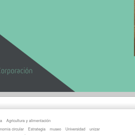
ía
Agricultura y alimentación
nomia circular
Estrategia
museo
Universidad
unizar