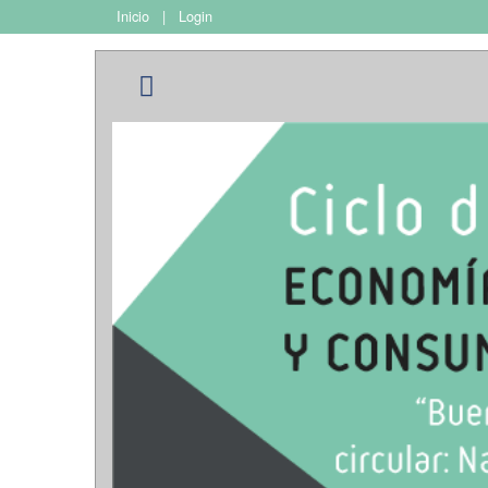
Inicio
|
Login