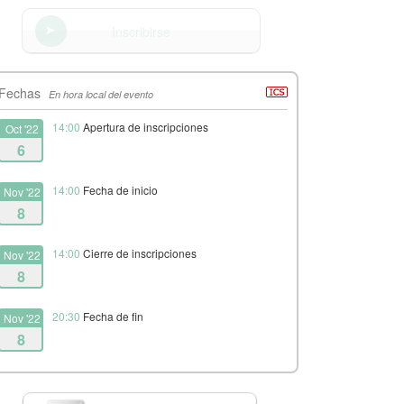
Inscribirse
Fechas
En hora local del evento
14:00
Apertura de inscripciones
Oct '22
6
14:00
Fecha de inicio
Nov '22
8
14:00
Cierre de inscripciones
Nov '22
8
20:30
Fecha de fin
Nov '22
8