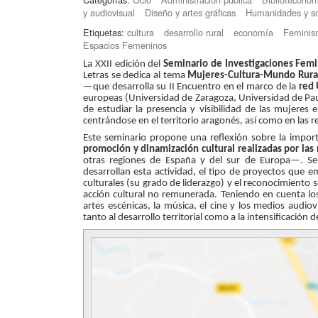
y audiovisual
Diseño y artes gráficas
Humanidades y so
Etiquetas:
cultura
desarrollo rural
economía
Feminis
Espacios Femeninos
La XXII edición del
Seminario de Investigaciones Femi
Letras se dedica al tema
Mujeres-Cultura-Mundo Rura
—que desarrolla su II Encuentro en el marco de la
red
europeas (Universidad de Zaragoza, Universidad de Pau 
de estudiar la presencia y visibilidad de las mujeres e
centrándose en el territorio aragonés, así como en las re
Este seminario propone una reflexión sobre la impor
promoción y dinamización cultural realizadas por las 
otras regiones de España y del sur de Europa—. Se 
desarrollan esta actividad, el tipo de proyectos que 
culturales (su grado de liderazgo) y el reconocimiento s
acción cultural no remunerada. Teniendo en cuenta los di
artes escénicas, la música, el cine y los medios audiov
tanto al desarrollo territorial como a la intensificación