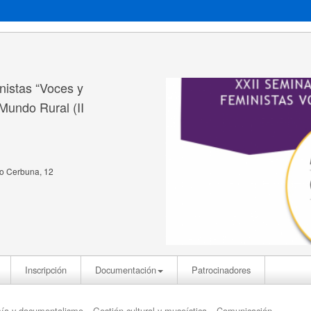
nistas “Voces y
Mundo Rural (II
ro Cerbuna, 12
Inscripción
Documentación
Patrocinadores
mía y documentalismo
Gestión cultural y museística
Comunicación