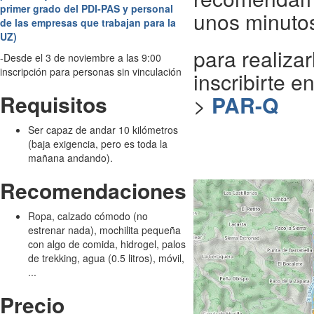
primer grado del PDI-PAS y personal
unos minuto
de las empresas que trabajan para la
UZ)
para realizar
-Desde el 3 de noviembre a las 9:00
inscripción para personas sin vinculación
inscribirte e
Requisitos
>
PAR-Q
Ser capaz de andar 10 kilómetros
(baja exigencia, pero es toda la
mañana andando).
Recomendaciones
Ropa, calzado cómodo (no
estrenar nada), mochilita pequeña
con algo de comida, hidrogel, palos
de trekking, agua (0.5 litros), móvil,
...
Precio