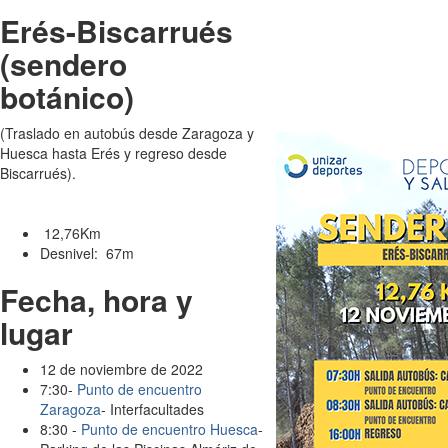
Erés-Biscarrués
(sendero
botánico)
(Traslado en autobús desde Zaragoza y
Huesca hasta Erés y regreso desde
Biscarrués).
12,76Km
Desnivel: 67m
Fecha, hora y
lugar
12 de noviembre de 2022
7:30-
Punto de encuentro
Zaragoza
- Interfacultades
8:30 -
Punto de encuentro Huesca
-