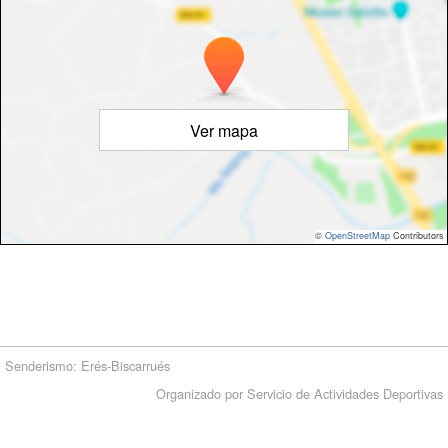
Ver mapa
©
OpenStreetMap
Contributors
Senderismo: Erés-Biscarrués
Organizado por Servicio de Actividades Deportivas