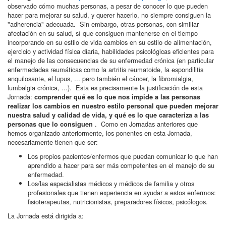
observado cómo muchas personas, a pesar de conocer lo que pueden
hacer para mejorar su salud, y querer hacerlo, no siempre consiguen la
"adherencia" adecuada. Sin embargo, otras personas, con similiar
afectación en su salud, sí que consiguen mantenerse en el tiempo
incorporando en su estilo de vida cambios en su estilo de alimentación,
ejercicio y actividad física diaria, habilidades psicológicas eficientes para
el manejo de las consecuencias de su enfermedad crónica (en particular
enfermedades reumáticas como la artritis reumatoide, la espondilitis
anquilosante, el lupus, ... pero también el cáncer, la fibromialgia,
lumbalgia crónica, ...). Esta es precisamente la justificación de esta
Jornada:
comprender qué es lo que nos impide a las personas
realizar los cambios en nuestro estilo personal que pueden mejorar
nuestra salud y calidad de vida, y qué es lo que caracteriza a las
. Como en Jornadas anteriores que
personas que lo consiguen
hemos organizado anteriormente, los ponentes en esta Jornada,
necesariamente tienen que ser:
Los propios pacientes/enfermos que puedan comunicar lo que han
aprendido a hacer para ser más competentes en el manejo de su
enfermedad.
Los/las especialistas médicos y médicos de familia y otros
profesionales que tienen experiencia en ayudar a estos enfermos:
fisioterapeutas, nutricionistas, preparadores físicos, psicólogos.
La Jornada está dirigida a: