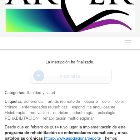
Idioma
La inscripción ha finalizado.
Inscribirse
Categorías:
Sanidad y salud
Etiquetas:
adherencia
artritis reumatoide
deporte
dolor
dolor
crónico
enfermedades reumáticas
espondilitis anquilosante
Fisioterapia
motivacion
nutrición
odontología
psicologia
REHABILITACION
rehabilitación multidisciplinar
Desde que en febrero de 2014 tuvo lugar la implementación de este
programa de rehabilitación de enfermedades reumáticas y otras
https://www.asociacionarper.org/
, hemos
patologías crónicas