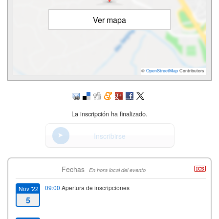
Ver mapa
©
OpenStreetMap
Contributors
La inscripción ha finalizado.
Inscribirse
Fechas
En hora local del evento
09:00
Apertura de inscripciones
Nov '22
5