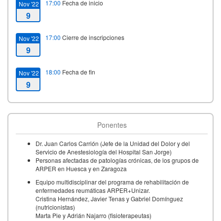
17:00
Fecha de inicio
Nov '22
9
17:00
Cierre de inscripciones
Nov '22
9
18:00
Fecha de fin
Nov '22
9
Ponentes
Dr. Juan Carlos Carrión (Jefe de la Unidad del Dolor y del
Servicio de Anestesiología del Hospital San Jorge)
Personas afectadas de patologías crónicas, de los grupos de
ARPER en Huesca y en Zaragoza
Equipo multidisciplinar del programa de rehabilitación de
enfermedades reumáticas ARPER+Unizar.
Cristina Hernández, Javier Tenas y Gabriel Domínguez
(nutricionistas)
Marta Pie y Adrián Najarro (fisioterapeutas)