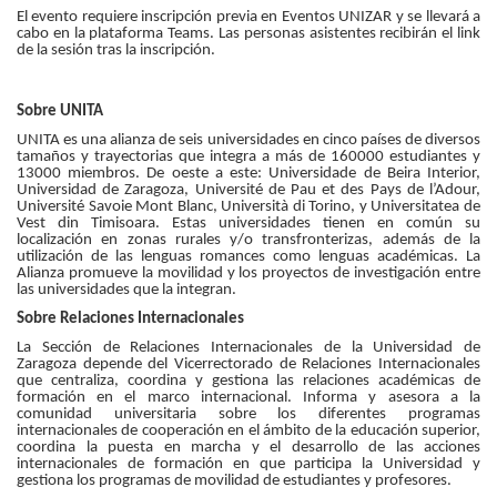
El evento requiere inscripción previa en Eventos UNIZAR y se llevará a
cabo en la plataforma Teams. Las personas asistentes recibirán el link
de la sesión tras la inscripción.
Sobre UNITA
UNITA es una alianza de seis universidades en cinco países de diversos
tamaños y trayectorias que integra a más de 160000 estudiantes y
13000 miembros. De oeste a este: Universidade de Beira Interior,
Universidad de Zaragoza, Université de Pau et des Pays de l’Adour,
Université Savoie Mont Blanc, Università di Torino, y Universitatea de
Vest din Timisoara. Estas universidades tienen en común su
localización en zonas rurales y/o transfronterizas, además de la
utilización de las lenguas romances como lenguas académicas. La
Alianza promueve la movilidad y los proyectos de investigación entre
las universidades que la integran.
Sobre Relaciones Internacionales
La Sección de Relaciones Internacionales de la Universidad de
Zaragoza depende del Vicerrectorado de Relaciones Internacionales
que centraliza, coordina y gestiona las relaciones académicas de
formación en el marco internacional. Informa y asesora a la
comunidad universitaria sobre los diferentes programas
internacionales de cooperación en el ámbito de la educación superior,
coordina la puesta en marcha y el desarrollo de las acciones
internacionales de formación en que participa la Universidad y
gestiona los programas de movilidad de estudiantes y profesores.