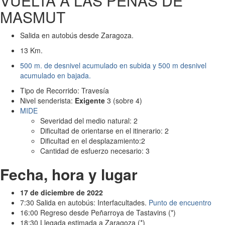
VUELTA A LAS PEÑAS DE
MASMUT
Salida en autobús desde Zaragoza.
13 Km.
500 m. de desnivel acumulado en subida y 500 m desnivel
acumulado en bajada.
Tipo de Recorrido: Travesía
Nivel senderista:
Exigente
3 (sobre 4)
MIDE
Severidad del medio natural: 2
Dificultad de orientarse en el itinerario: 2
Dificultad en el desplazamiento:2
Cantidad de esfuerzo necesario: 3
Fecha, hora y lugar
17 de diciembre de 2022
7:30 Salida en autobús: Interfacultades.
Punto de encuentro
16:00 Regreso desde Peñarroya de Tastavins (*)
18:30 Llegada estimada a Zaragoza (*)