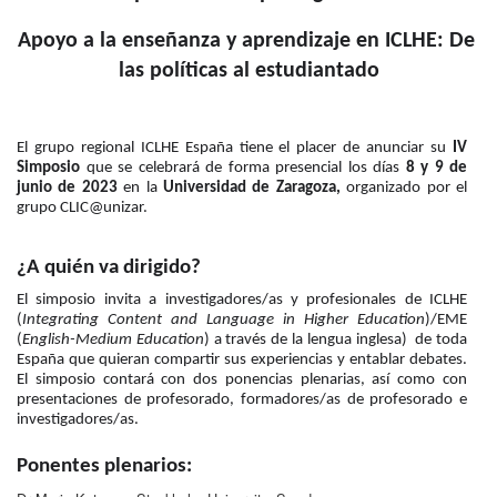
Apoyo a la enseñanza y aprendizaje en ICLHE: De 
las políticas al estudiantado
El grupo regional ICLHE España tiene el placer de anunciar su 
IV 
Simposio 
que se celebrará de forma presencial los días 
8 y 9 de 
junio de 2023 
en la 
Universidad de Zaragoza, 
organizado por
el 
grupo CLIC@unizar.
¿A quién va dirigido?
El simposio invita a investigadores/as y profesionales de ICLHE 
(
Integrating Content and Language in Higher Education
)/EME 
(
English-Medium Education
) a través de la lengua inglesa)  de toda 
España que quieran compartir sus experiencias y entablar debates. 
El simposio contará con dos ponencias plenarias, así como con 
presentaciones de profesorado, formadores/as de profesorado e 
investigadores/as.
Ponentes plenarios: