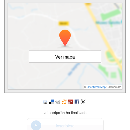
Ver mapa
©
OpenStreetMap
Contributors
La inscripción ha finalizado.
Inscribirse