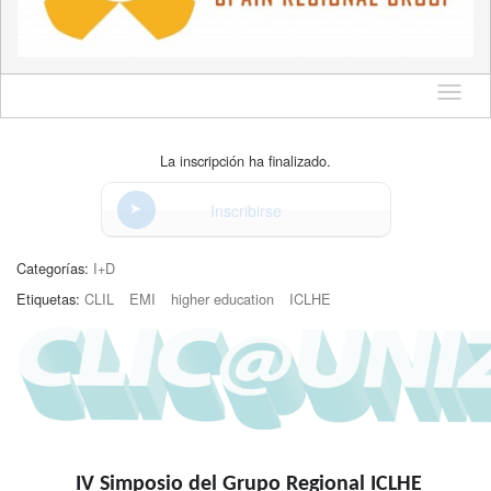
Idioma
La inscripción ha finalizado.
Inscribirse
Categorías:
I+D
Etiquetas:
CLIL
EMI
higher education
ICLHE
IV Simposio del Grupo Regional ICLHE