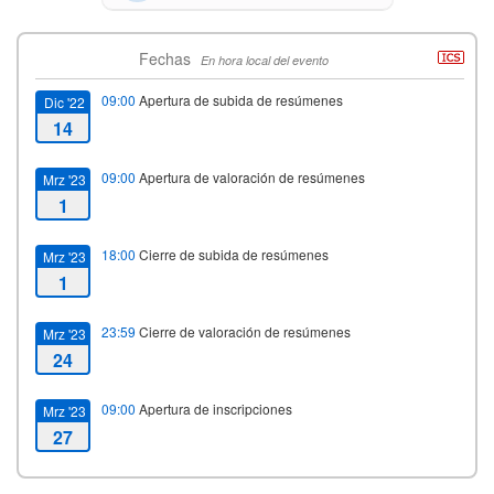
Fechas
En hora local del evento
09:00
Apertura de subida de resúmenes
Dic '22
14
09:00
Apertura de valoración de resúmenes
Mrz '23
1
18:00
Cierre de subida de resúmenes
Mrz '23
1
23:59
Cierre de valoración de resúmenes
Mrz '23
24
09:00
Apertura de inscripciones
Mrz '23
27
23:00
Cierre de inscripciones
Jun '23