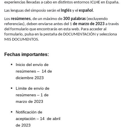
experiencias llevadas a cabo en distintos entornos ICLHE en España.
Las lenguas del simposio serán el 
inglés 
y el 
español
.
Los 
resúmenes
, de un máximo de 
300 palabras 
(excluyendo 
referencias), deben enviarse antes del 1 
de marzo de 2023 
a través 
del formulario que encontrarás en esta web. Para acceder al 
formulario, pulsa en la pestaña de DOCUMENTACIÓN y selecciona 
MIS DOCUMENTOS.
Fechas importantes:
Inicio del envío de 
resúmenes –  14 de 
diciembre 2023
Límite de envío de 
resúmenes – 1 de 
marzo de 2023
Notificación de 
aceptación – 14  de abril 
de 2023