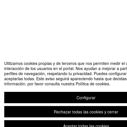
Utilizamos cookies propias y de terceros que nos permiten medir el 
interacción de los usuarios en el portal. Nos ayudan a mejorar a part
perfiles de navegación, respetando tu privacidad. Puedes configurar
aceptarlas todas. Este aviso seguirá apareciendo hasta que decida
información, por favor consulta nuestra Política de cookies.
Configurar
Rechazar todas las cookies y cerrar
Aceptar todas las cookies