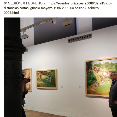
6ª SESIÓN: 8 FEBRERO ->
https://eventos.unizar.es/93088/detail/ciclo-
distancias-cortas-ignacio-mayayo-1986-2022-6o-sesion-8-febrero-
2023.html