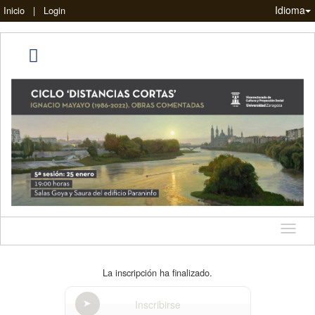
Idioma
Inicio
|
Login
Idioma
La inscripción ha finalizado.
Inscribirse