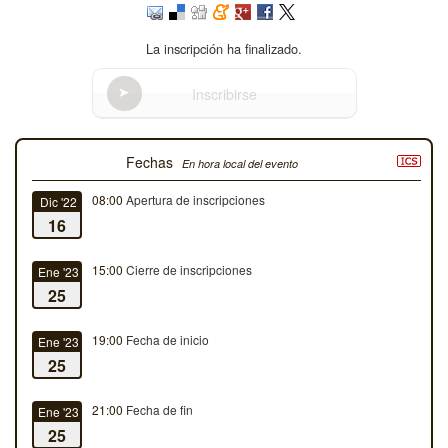
La inscripción ha finalizado.
Inscribirse
Fechas
En hora local del evento
08:00
Apertura de inscripciones
Dic '22
16
15:00
Cierre de inscripciones
Ene '23
25
19:00
Fecha de inicio
Ene '23
25
21:00
Fecha de fin
Ene '23
25