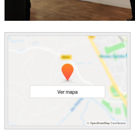
Ver mapa
©
OpenStreetMap
Contributors