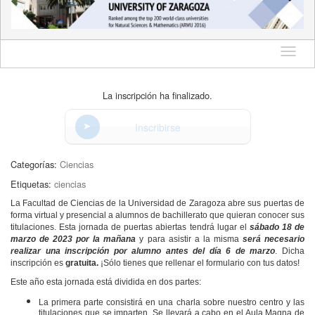
Idioma
La inscripción ha finalizado.
Inscribirse
Categorías:
Ciencias
Etiquetas:
ciencias
La Facultad de Ciencias de la Universidad de Zaragoza abre sus puertas de
forma virtual y presencial a alumnos de bachillerato que quieran conocer sus
titulaciones. Esta jornada de puertas abiertas tendrá lugar el
sábado 18 de
marzo de 2023 por la mañana
y para asistir a la misma
será necesario
realizar una inscripción por alumno antes del día 6 de marzo
. Dicha
inscripción es
gratuita.
¡Sólo tienes que rellenar el formulario con tus datos!
Este año esta jornada está dividida en dos partes:
La primera parte consistirá en una charla sobre nuestro centro y las
titulaciones que se imparten. Se llevará a cabo en el Aula Magna de