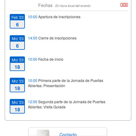
Fechas
En hora local del evento
10:00
Apertura de inscripciones
Feb '23
6
14:00
Cierre de inscripciones
Mrz '23
6
10:00
Fecha de inicio
Mrz '23
18
10:00
Primera parte de la Jornada de Puertas
Mrz '23
Abiertas: Presentación
18
12:00
Segunda parte de la Jornada de Puertas
Mrz '23
Abiertas: Visita Guiada
18
14:00
Fecha de fin
Mrz '23
18
Contacto