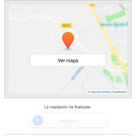
Ver mapa
©
OpenStreetMap
Contributors
La inscripción ha finalizado.
Inscribirse