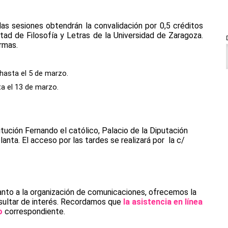
as sesiones obtendrán la convalidación por 0,5 créditos 
ad de Filosofía y Letras de la Universidad de Zaragoza. 
irmas.
hasta el 5 de marzo. 
a el 13 de marzo. 
itución Fernando el católico, Palacio de la Diputación 
anta. El acceso por las tardes se realizará por  la c/ 
nto a la organización de comunicaciones, ofrecemos la 
esultar de interés. Recordamos que 
la asistencia en línea 
o 
correspondiente. 