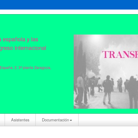
a española y las
greso Internacional
 España, 2, 3ª planta Zaragoza,
Asistentes
Documentación