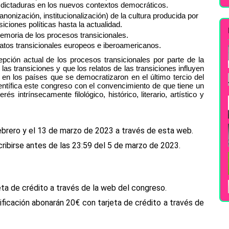
s dictaduras en los nuevos contextos democráticos.
nonización, institucionalización) de la cultura producida por 
ciones políticas hasta la actualidad.
memoria de los procesos transicionales.
elatos transicionales europeos e iberoamericanos.
epción actual de los procesos transicionales por parte de la 
as transiciones y que los relatos de las transiciones influyen 
 en los países que se democratizaron en el último tercio del 
ntífica este congreso con el convencimiento de que tiene un 
s intrínsecamente filológico, histórico, literario, artístico y 
febrero y el 13 de marzo de 2023 a través de esta web.
ribirse antes de las 23:59 del 5 de marzo de 2023.
a de crédito a través de la web del congreso.
ficación abonarán 20€ con tarjeta de crédito a través de 