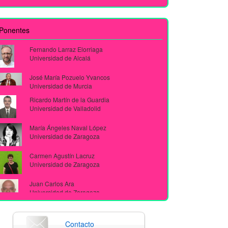
Ponentes
Fernando Larraz Elorriaga
Universidad de Alcalá
José María Pozuelo Yvancos
Universidad de Murcia
Ricardo Martín de la Guardia
Universidad de Valladolid
María Ángeles Naval López
Universidad de Zaragoza
Carmen Agustín Lacruz
Universidad de Zaragoza
Juan Carlos Ara
Universidad de Zaragoza
Athena Alchazidu
Masaryk University
Contacto