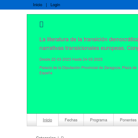
Inicio
|
Login
La literatura de la transición democrátic
narrativas transicionales europeas. Con
Desde 22-03-2023 Hasta 24-03-2023
Palacio de la Diputación Provincial de Zaragoza, Plaza de
España
Inicio
Fechas
Programa
Ponentes
Categorías:
I+D