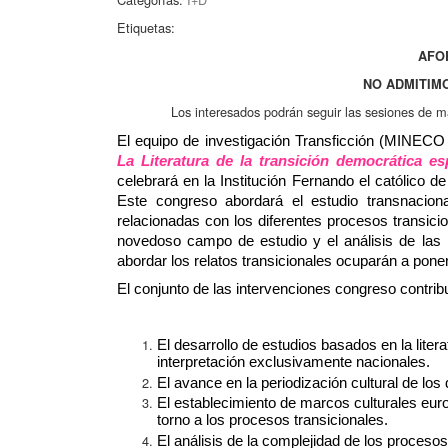
Etiquetas:
AFO
NO ADMITIM
Los interesados podrán seguir las sesiones de m
La Literatura de la transición democrática es
celebrará en la Institución Fernando el católico 
Este congreso abordará el estudio transnacional 
relacionadas con los diferentes procesos transicio
novedoso campo de estudio y el análisis de las p
abordar los relatos transicionales ocuparán a pon
El conjunto de las intervenciones congreso contribui
El desarrollo de estudios basados en la liter
interpretación exclusivamente nacionales.
El avance en la periodización cultural de los
El establecimiento de marcos culturales euro
torno a los procesos transicionales.
El análisis de la complejidad de los procesos