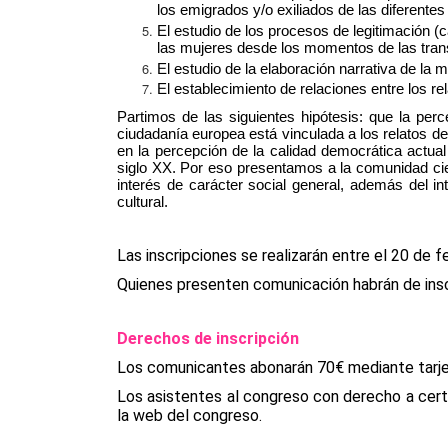
los emigrados y/o exiliados de las diferente
El estudio de los procesos de legitimación (ca
las mujeres desde los momentos de las transi
El estudio de la elaboración narrativa de la 
El establecimiento de relaciones entre los r
Partimos de las siguientes hipótesis: que la perc
ciudadanía europea está vinculada a los relatos de l
en la percepción de la calidad democrática actual
siglo XX. Por eso presentamos a la comunidad cie
interés de carácter social general, además del interé
cultural.
Las inscripciones se realizarán entre el 20 de 
Quienes presenten comunicación habrán de insc
Derechos de inscripción
Los comunicantes abonarán 70€ mediante tarjet
Los asistentes al congreso con derecho a certi
la web del congreso.