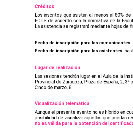
Créditos
Los inscritos que asistan al menos al 80% de l
ECTS de acuerdo con la normativa de la Facult
La asistencia se registrará mediante hojas de f
Fecha de inscripción para los comunicantes: 
Fecha de inscripción para los asistentes: 
hast
Lugar de realización
Las sesiones tendrán lugar en el Aula de la Inst
Provincial de Zaragoza, Plaza de España, 2, 3ª pl
Cinco de marzo, 8.
Visualización telemática
Aunque el presente evento no es híbrido en cua
posibilidad de visualizar aquellas que puedan r
no es válida para la obtención del certificad