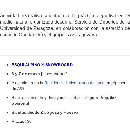
Actividad recreativa orientada a la práctica deportiva en el
medio natural organizada desde el Servicio de Deportes de la
Universidad de Zaragoza, en colaboración con la estación de
esquí de Candanchú y el grupo La Zaragozana.
ESQUI ALPINO Y SNOWBOARD
6 y 7 de marzo
[lunes-martes]
Alojamiento en la
Residencia Universitaria de Jaca
en régimen
de A/D
Bus+ alojamiento y desayuno + forfait + seguro.
Alquiler
opcional
Salidas desde Zaragoza y Huesca
Plazas: 50