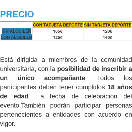
PRECIO
CON TARJETA DEPORTE
SIN TARJETA DEPORTE
SIN ALQUILER
105€
120€
CON ALQUILER
125€
140€
Está dirigida a miembros de la comunidad
universitaria, con la
posibilidad de inscribir a
un único acompañante
. Todos los
participantes deben tener cumplidos
18 año
de edad
a fecha de celebración de
evento.También podrán participar personas
pertenecientes a entidades con acuerdo en
vigor.