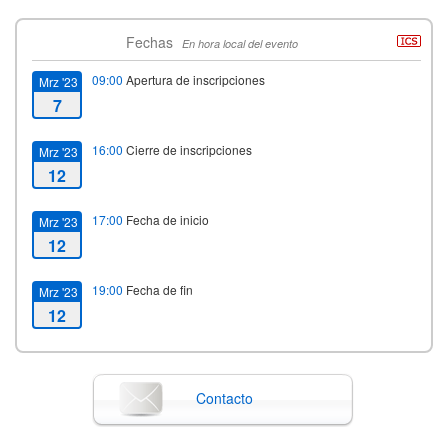
Fechas
En hora local del evento
09:00
Apertura de inscripciones
Mrz '23
7
16:00
Cierre de inscripciones
Mrz '23
12
17:00
Fecha de inicio
Mrz '23
12
19:00
Fecha de fin
Mrz '23
12
Contacto