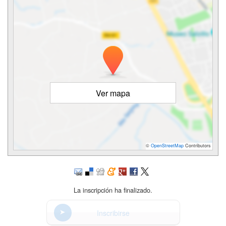
Ver mapa
©
OpenStreetMap
Contributors
La inscripción ha finalizado.
Inscribirse