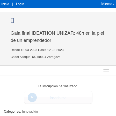
Idioma
Inicio
|
Login
Gala final IDEATHON UNIZAR: 48h en la piel
de un emprendedor
Desde 12-03-2023 Hasta 12-03-2023
C/ del Azoque, 64, 50004 Zaragoza
Idioma
La inscripción ha finalizado.
Inscribirse
Categorías:
Innovación