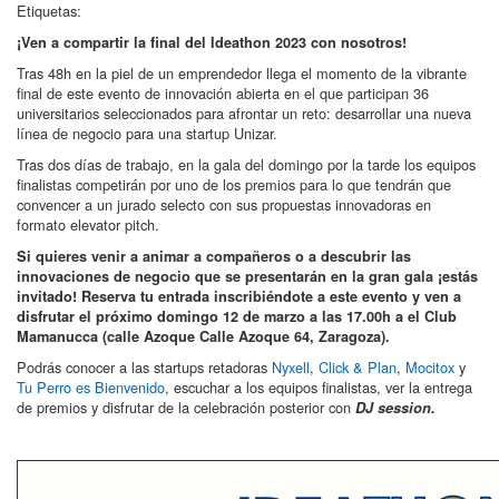
Etiquetas:
¡Ven a compartir la final del Ideathon 2023 con nosotros!
Tras 48h en la piel de un emprendedor llega el momento de la vibrante
final de este evento de innovación abierta en el que participan 36
universitarios seleccionados para afrontar un reto: desarrollar una nueva
línea de negocio para una startup Unizar.
Tras dos días de trabajo, en la gala del domingo por la tarde los equipos
finalistas competirán por uno de los premios para lo que tendrán que
convencer a un jurado selecto con sus propuestas innovadoras en
formato elevator pitch.
Si quieres venir a animar a compañeros o a descubrir las
innovaciones de negocio que se presentarán en la gran gala ¡estás
invitado! Reserva tu entrada inscribiéndote a este evento y ven a
disfrutar el próximo domingo 12 de marzo a las 17.00h a el Club
Mamanucca (calle Azoque Calle Azoque 64, Zaragoza).
Podrás conocer a las startups retadoras
Nyxell
,
Click & Plan
,
Mocitox
y
Tu Perro es Bienvenido
, escuchar a los equipos finalistas, ver la entrega
de premios y disfrutar de la celebración posterior con
DJ session.