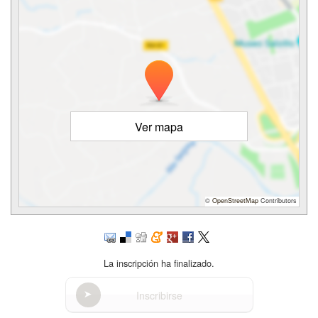
Ver mapa
©
OpenStreetMap
Contributors
La inscripción ha finalizado.
Inscribirse