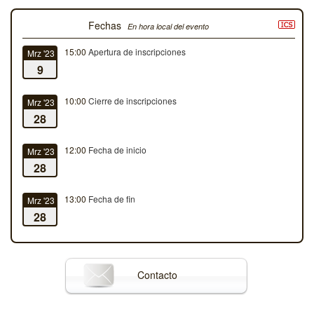
Fechas
En hora local del evento
15:00
Apertura de inscripciones
Mrz '23
9
10:00
Cierre de inscripciones
Mrz '23
28
12:00
Fecha de inicio
Mrz '23
28
13:00
Fecha de fin
Mrz '23
28
Contacto