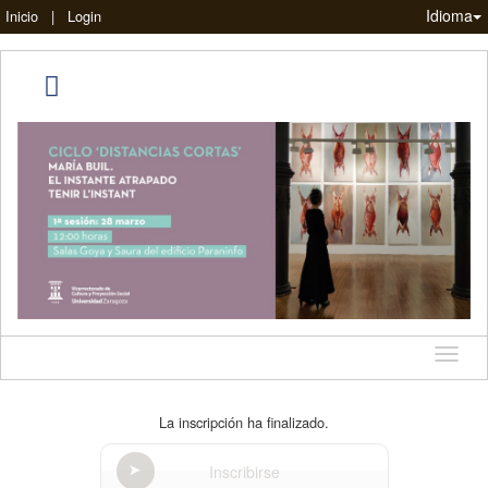
Idioma
Inicio
|
Login
Idioma
La inscripción ha finalizado.
Inscribirse