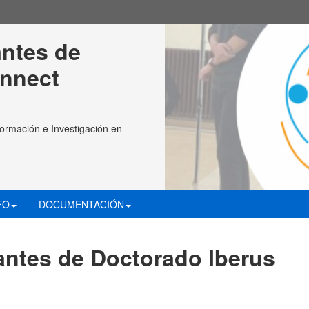
ntes de 
onnect
ormación e Investigación en
FO
DOCUMENTACIÓN
ntes de Doctorado Iberus