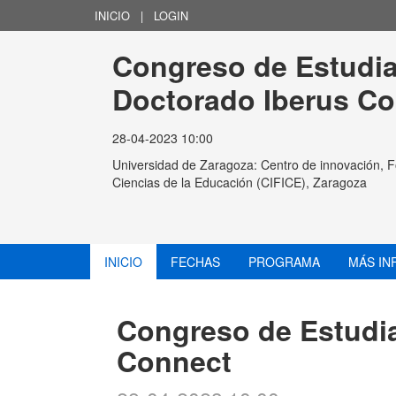
INICIO
|
LOGIN
Congreso de Estudia
Doctorado Iberus C
28-04-2023 10:00
Universidad de Zaragoza: Centro de innovación, F
Ciencias de la Educación (CIFICE), Zaragoza
INICIO
FECHAS
PROGRAMA
MÁS IN
Congreso de Estudia
Connect