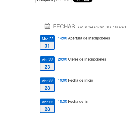
FECHAS
EN HORA LOCAL DEL EVENTO
14:00
Apertura de inscripciones
Mrz '23
31
20:00
Cierre de inscripciones
Abr '23
23
10:00
Fecha de inicio
Abr '23
28
18:30
Fecha de fin
Abr '23
28