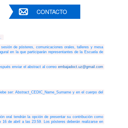
CONTACTO
. 
sesión de pósteres, comunicaciones orales, talleres y mesa 
al en la que participarán representantes de la Escuela de 
spués enviar el abstract al correo 
embajadoct.uz@gmail.com
debe ser: Abstract_CEDIC_Name_Surname y en el cuerpo del 
n oral tendrán la opción de presentar su contribución como 
 16 de abril a las 23:59. Los pósteres deberán realizarse en 