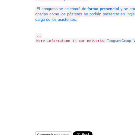
El congreso se celebrará de
 forma presencial 
y se emi
charlas como los pósteres se podrán presentar en inglé
cargo de los asistentes.
--
More information in our networks:
Telegram Group
|
Compartir por email