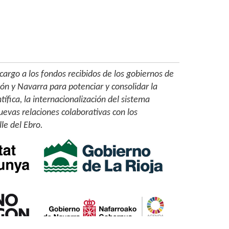
cargo a los fondos recibidos de los gobiernos de
gón y Navarra para potenciar y consolidar la
tífica, la internacionalización del sistema
uevas relaciones colaborativas con los
lle del Ebro.