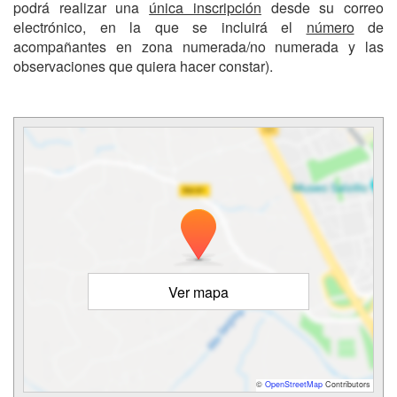
podrá realizar una
única inscripción
desde su correo
electrónico, en la que se incluirá el
número
de
acompañantes en zona numerada/no numerada y las
observaciones que quiera hacer constar).
Ver mapa
©
OpenStreetMap
Contributors