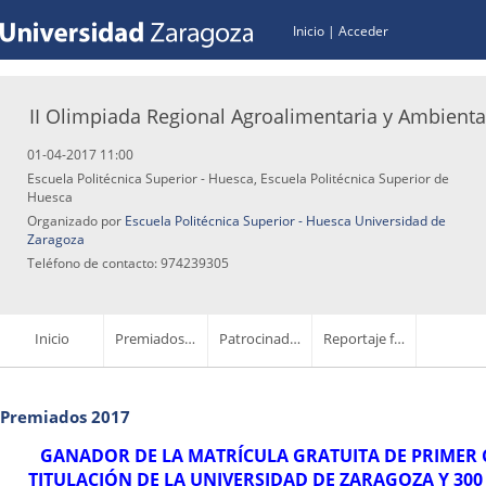
Inicio
|
Acceder
II Olimpiada Regional Agroalimentaria y Ambienta
01-04-2017 11:00
Escuela Politécnica Superior - Huesca, Escuela Politécnica Superior de
Huesca
Organizado por
Escuela Politécnica Superior - Huesca Universidad de
Zaragoza
Teléfono de contacto: 974239305
Inicio
Premiados 2017
Patrocinadores
Reportaje fotográfico
Premiados 2017
GANADOR DE LA MATRÍCULA GRATUITA DE PRIMER
TITULACIÓN DE LA UNIVERSIDAD DE ZARAGOZA Y 300