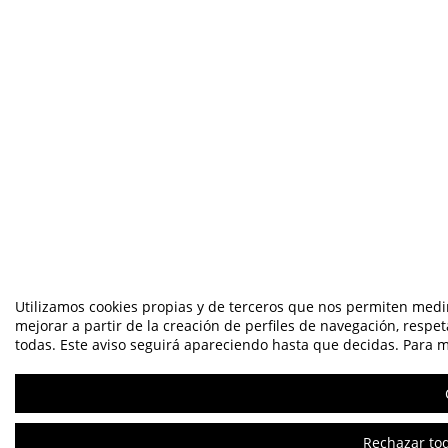
Utilizamos cookies propias y de terceros que nos permiten medir
mejorar a partir de la creación de perfiles de navegación, respe
todas. Este aviso seguirá apareciendo hasta que decidas. Para má
Rechazar tod