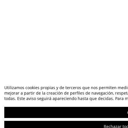
Utilizamos cookies propias y de terceros que nos permiten medir
mejorar a partir de la creación de perfiles de navegación, respe
todas. Este aviso seguirá apareciendo hasta que decidas. Para má
Rechazar tod