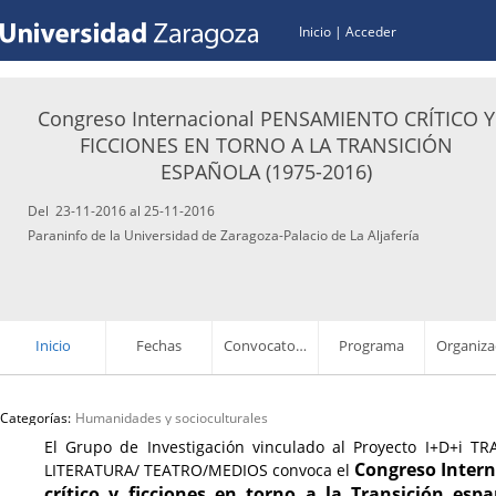
Inicio
|
Acceder
Congreso Internacional PENSAMIENTO CRÍTICO Y
FICCIONES EN TORNO A LA TRANSICIÓN
ESPAÑOLA (1975-2016)
Del 23-11-2016 al 25-11-2016
Paraninfo de la Universidad de Zaragoza-Palacio de La Aljafería
Inicio
Fechas
Convocatoria
Programa
Categorías:
Humanidades y socioculturales
El Grupo de Investigación vinculado al Proyecto I+D+i T
Congreso Inter
LITERATURA/ TEATRO/MEDIOS convoca el
crítico y ficciones en torno a la Transición espa