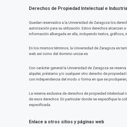
Derechos de Propiedad Intelectual e Industria
Quedan reservados a la Universidad de Zaragoza los derechos
autorización para su utilización. Estos derechos alcanzan a
información albergada en ella, incluyendo textos, gráficos, 
En los mismos términos, la Universidad de Zaragoza es tambi
web así como del dominio unizar.es
Con carácter general la Universidad de Zaragoza se reserva
alquiler, préstamo y/o cualquier otro derecho de propiedad i
con independencia del modo o forma en que se produjeren, r
La reserva exclusiva de derechos de propiedad intelectual 
de esos derechos. En particular donde se especifique la co
especificada.
Enlace a otros sitios y páginas web