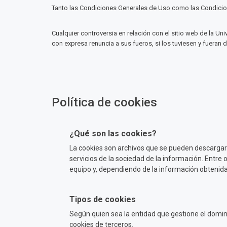
Tanto las Condiciones Generales de Uso como las Condiciones
Cualquier controversia en relación con el sitio web de la U
con expresa renuncia a sus fueros, si los tuviesen y fueran 
Política de cookies
¿Qué son las cookies?
La cookies son archivos que se pueden descargar
servicios de la sociedad de la información. Entr
equipo y, dependiendo de la información obtenida, 
Tipos de cookies
Según quien sea la entidad que gestione el domini
cookies de terceros.