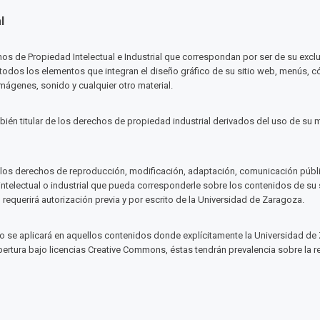
l
 de Propiedad Intelectual e Industrial que correspondan por ser de su exclusi
 todos los elementos que integran el diseño gráfico de su sitio web, menús, c
imágenes, sonido y cualquier otro material.
én titular de los derechos de propiedad industrial derivados del uso de su mar
 los derechos de reproducción, modificación, adaptación, comunicación públic
ntelectual o industrial que pueda corresponderle sobre los contenidos de su s
equerirá autorización previa y por escrito de la Universidad de Zaragoza.
no se aplicará en aquellos contenidos donde explícitamente la Universidad de
bertura bajo licencias Creative Commons, éstas tendrán prevalencia sobre la 