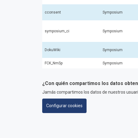
cconsent
Symposium
symposium_ci
Symposium
DokuWiki
Symposium
FCK_NmSp
Symposium
¿Con quién compartimos los datos obteni
Jamás compartimos los datos de nuestros usuario
Configurar cookies