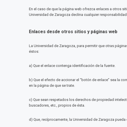
En el caso de que la página web ofrezca enlaces a otros sit
Universidad de Zaragoza declina cualquier responsabilidad 
Enlaces desde otros sitios y páginas web
La Universidad de Zaragoza, para permitir que otras páginas 
éstos:
a) Que el enlace contenga identificación de la fuente.
b) Que el efecto de accionar el “botón de enlace” sea la c
en la página de que se trate.
c) Que sean respetados los derechos de propiedad intelectua
buscadores, etc., propios de ésta.
d) Que, recíprocamente, la Universidad de Zaragoza pueda e