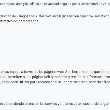
 Particulares y la Política de privacidad seguida por la Universidad de Zarag
niversidad de Zaragoza se sustanciará ante la jurisdicción española, sometién
diferentes de los reseñados.
 en su equipo a través de las páginas web. Son herramientas que tienen
e otros, permiten a una página web almacenar y recuperar información so
se pueden utilizar para reconocer al usuario y mejorar el servicio ofrec
o desde donde se envían las cookies y trate los datos que se obtengan s