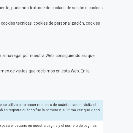
ente, pudiendo tratarse de cookies de sesión o cookies
s: cookies técnicas, cookies de personalización, cookies
ia al navegar por nuestra Web, consiguiendo así que
lumen de visitas que recibimos en esta Web. En la
e se utiliza para hacer recuento de cuántas veces visita el
bién registra cuándo fue la primera y la última vez que visitó
ue pasa el usuario en nuestra página y el número de páginas