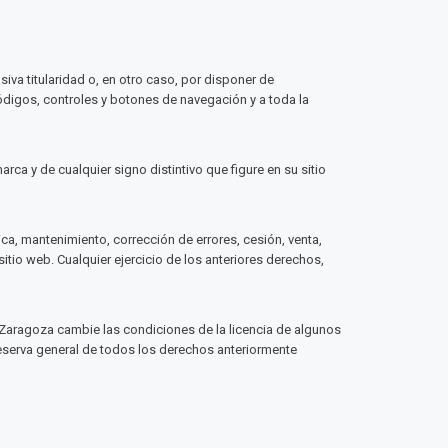
va titularidad o, en otro caso, por disponer de
ódigos, controles y botones de navegación y a toda la
ca y de cualquier signo distintivo que figure en su sitio
a, mantenimiento, corrección de errores, cesión, venta,
itio web. Cualquier ejercicio de los anteriores derechos,
 Zaragoza cambie las condiciones de la licencia de algunos
reserva general de todos los derechos anteriormente