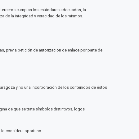
os terceros cumplan los estándares adecuados, la
za de la integridad y veracidad de los mismos.
as, previa petición de autorización de enlace por parte de
 Zaragoza y no una incorporación de los contenidos de éstos
ina de que se trate símbolos distintivos, logos,
 lo considera oportuno.