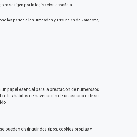
oza se rigen por la legislación española.
dose las partes a los Juzgados y Tribunales de Zaragoza,
 un papel esencial para la prestación de numerosos
bre los hábitos de navegación de un usuario o de su
ido.
e pueden distinguir dos tipos: cookies propias y