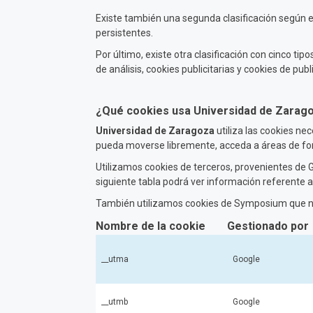
Existe también una segunda clasificación según 
persistentes.
Por último, existe otra clasificación con cinco tip
de análisis, cookies publicitarias y cookies de pu
¿Qué cookies usa Universidad de Zarag
Universidad de Zaragoza
utiliza las cookies ne
pueda moverse libremente, acceda a áreas de fo
Utilizamos cookies de terceros, provenientes de Go
siguiente tabla podrá ver información referente a
También utilizamos cookies de Symposium que no
Nombre de la cookie
Gestionado por
__utma
Google
__utmb
Google