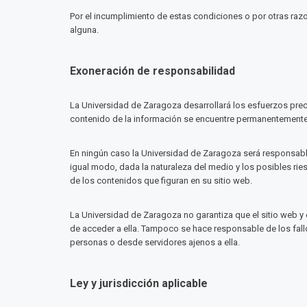
Por el incumplimiento de estas condiciones o por otras raz
alguna.
Exoneración de responsabilidad
La Universidad de Zaragoza desarrollará los esfuerzos precis
contenido de la información se encuentre permanentemente
En ningún caso la Universidad de Zaragoza será responsable 
igual modo, dada la naturaleza del medio y los posibles rie
de los contenidos que figuran en su sitio web.
La Universidad de Zaragoza no garantiza que el sitio web y e
de acceder a ella. Tampoco se hace responsable de los fall
personas o desde servidores ajenos a ella.
Ley y jurisdicción aplicable