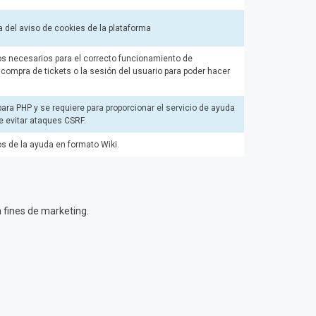
 del aviso de cookies de la plataforma
tos necesarios para el correcto funcionamiento de
compra de tickets o la sesión del usuario para poder hacer
ara PHP y se requiere para proporcionar el servicio de ayuda
e evitar ataques CSRF.
os de la ayuda en formato Wiki.
 fines de marketing.