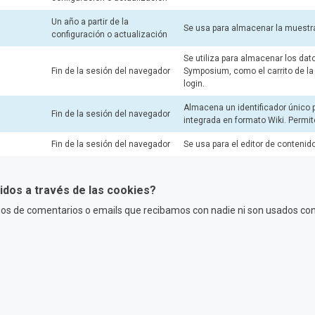
Un año a partir de la
Se usa para almacenar la muestra
configuración o actualización
Se utiliza para almacenar los da
Fin de la sesión del navegador
Symposium, como el carrito de la 
login.
Almacena un identificador único p
Fin de la sesión del navegador
integrada en formato Wiki. Permit
Fin de la sesión del navegador
Se usa para el editor de contenid
dos a través de las cookies?
s de comentarios o emails que recibamos con nadie ni son usados con