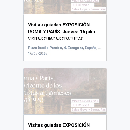
Visitas guiadas EXPOSICIÓN
ROMA Y PARÍS. Jueves 16 julio.
VISITAS GUIADAS GRATUITAS
Vicerrectorado de C...
Plaza Basilio Paraíso, 4, Zaragoza, España, Salas Goya y Saura
16/07/2026
Visitas guiadas EXPOSICIÓN