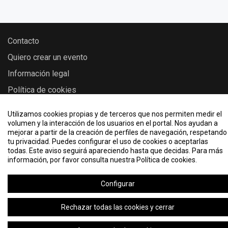
Contacto
Quiero crear un evento
Información legal
Política de cookies
KML, ICS o RSS
Utilizamos cookies propias y de terceros que nos permiten medir el
volumen y la interacción de los usuarios en el portal. Nos ayudan a
mejorar a partir de la creación de perfiles de navegación, respetando
tu privacidad. Puedes configurar el uso de cookies o aceptarlas
2026 © Eventos - Universidad de Zaragoza
todas. Este aviso seguirá apareciendo hasta que decidas. Para más
información, por favor consulta nuestra Política de cookies.
Configurar
Rechazar todas las cookies y cerrar