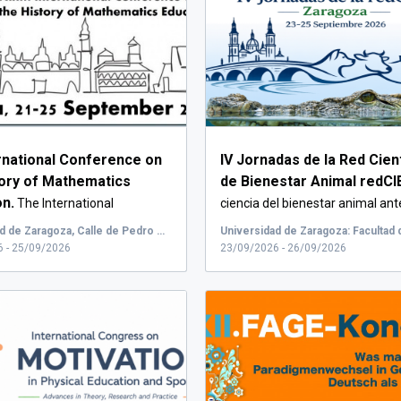
ernational Conference on
IV Jornadas de la Red Cient
tory of Mathematics
de Bienestar Animal redCI
on.
The International
ciencia del bienestar animal ante 
 on t...
Universidad de Zaragoza, Calle de Pedro Cerbuna, Zaragoza, España, Faculty of Sciences (building A) - "Sala de Grados"
 - 25/09/2026
23/09/2026 - 26/09/2026