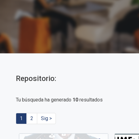
Repositorio:
Tu búsqueda ha generado
10
resultados
1
2
Sig >