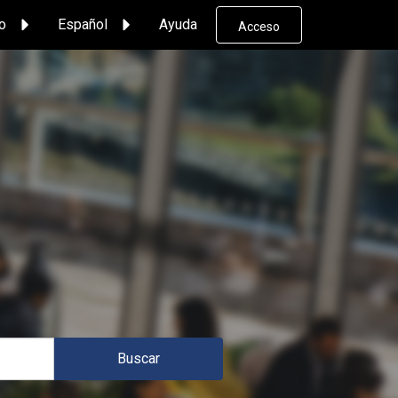
io
Español
Ayuda
Acceso
Buscar